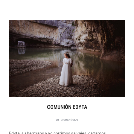
COMUNIÓN EDYTA
In
comuniones
Edyta, su hermano y yo corrimos salvajes, cazamos