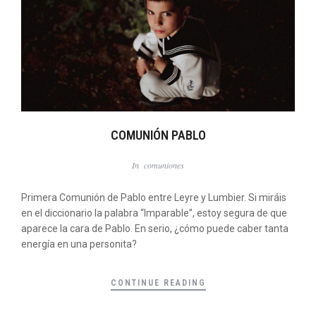
COMUNIÓN PABLO
In
comuniones
Primera Comunión de Pablo entre Leyre y Lumbier. Si miráis
en el diccionario la palabra “Imparable”, estoy segura de que
aparece la cara de Pablo. En serio, ¿cómo puede caber tanta
energía en una personita?
CONTINUE READING