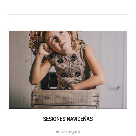
SESIONES NAVIDEÑAS
In
Sin categoría