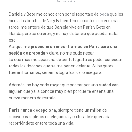
In
prebodas
Daniela y Beto me conocieron por el reportaje de
boda
que les
hice a los bonitos de Vir y Fabien. Unos cuantos correos más
tarde, me enteré de que Daniela vive en París y Beto en
Irlanda pero se quieren, y no hay distancia que pueda matar
eso.
Así que
me propusieron encontrarnos en París para una
sesión de preboda
y claro, no me pude negar.
Lo que más me apasiona de ser fotógrafa es poder curiosear
todos los rincones que se me ponen delante. Si los gatos
fueran humanos, serían fotógrafos, os lo aseguro.
Además, no hay nada mejor que pasear por una ciudad con
alguien que ya la conoce muy bien porque te enseña una
nueva manera de mirarla.
París nunca decepciona,
siempre tiene un millón de
recovecos repletos de elegancia y cultura. Me quedaría
recorriéndote entera toda una vida.