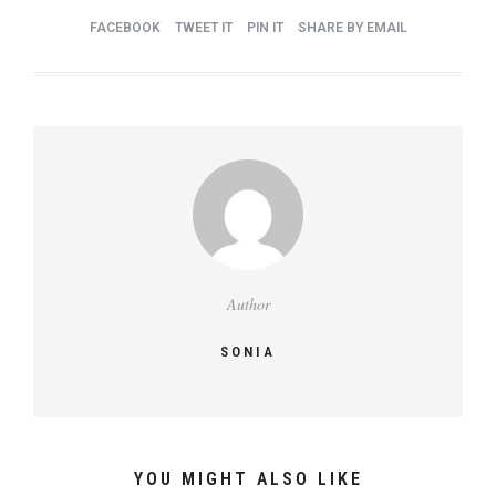
FACEBOOK
TWEET IT
PIN IT
SHARE BY EMAIL
Author
SONIA
YOU MIGHT ALSO LIKE