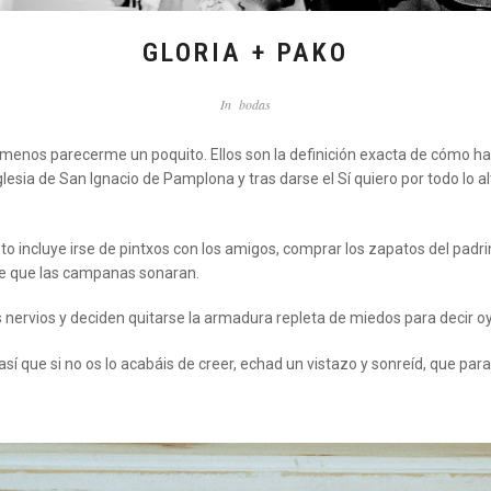
GLORIA + PAKO
In
bodas
menos parecerme un poquito. Ellos son la definición exacta de cómo hace
Iglesia de San Ignacio de Pamplona y tras darse el Sí quiero por todo lo a
 incluye irse de pintxos con los amigos, comprar los zapatos del padri
s de que las campanas sonaran.
nervios y deciden quitarse la armadura repleta de miedos para decir oy
sí que si no os lo acabáis de creer, echad un vistazo y sonreíd, que par