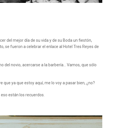
r del mejor día de su vida y de su Boda un fiestón,
lto, se fueron a celebrar el enlace al Hotel Tres Reyes de
no del novio, acercarse a la barbería… Vamos, que sólo
e que ya que estoy aquí, me lo voy a pasar bien, ¿no?
a eso están los recuerdos.