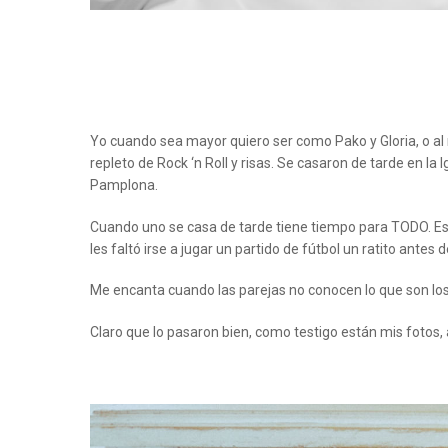
Yo cuando sea mayor quiero ser como Pako y Gloria, o al 
repleto de Rock ‘n Roll y risas. Se casaron de tarde en la 
Pamplona.
Cuando uno se casa de tarde tiene tiempo para TODO. Esto
les faltó irse a jugar un partido de fútbol un ratito ante
Me encanta cuando las parejas no conocen lo que son los 
Claro que lo pasaron bien, como testigo están mis fotos, a