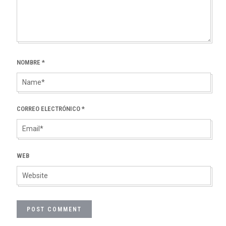
NOMBRE
*
CORREO ELECTRÓNICO
*
WEB