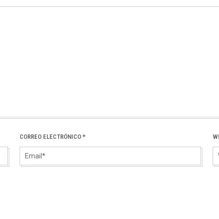
CORREO ELECTRÓNICO
*
W