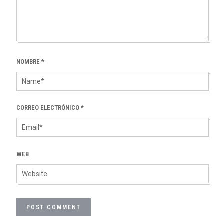
NOMBRE
*
CORREO ELECTRÓNICO
*
WEB