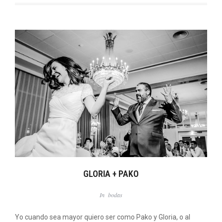
GLORIA + PAKO
In
bodas
Yo cuando sea mayor quiero ser como Pako y Gloria, o al