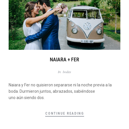
NAIARA + FER
In
bodas
Naiara y Fer no quisieron separarse ni la noche previa a la
boda. Durmieron juntos, abrazados, sabiéndose
uno aún siendo dos.
CONTINUE READING