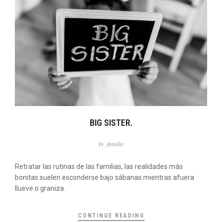
BIG SISTER.
In
familia
Retratar las rutinas de las familias, las realidades más
bonitas suelen esconderse bajo sábanas mientras afuera
llueve o graniza.
CONTINUE READING