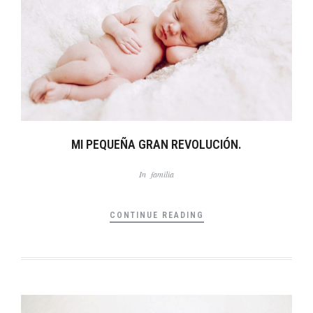
MI PEQUEÑA GRAN REVOLUCIÓN.
In
familia
CONTINUE READING