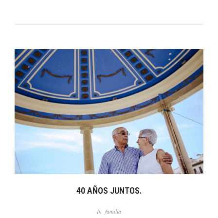
40 AÑOS JUNTOS.
In
familia