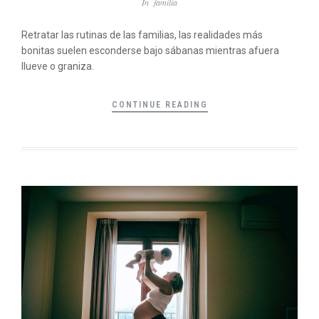
In
familia
Retratar las rutinas de las familias, las realidades más
bonitas suelen esconderse bajo sábanas mientras afuera
llueve o graniza.
CONTINUE READING