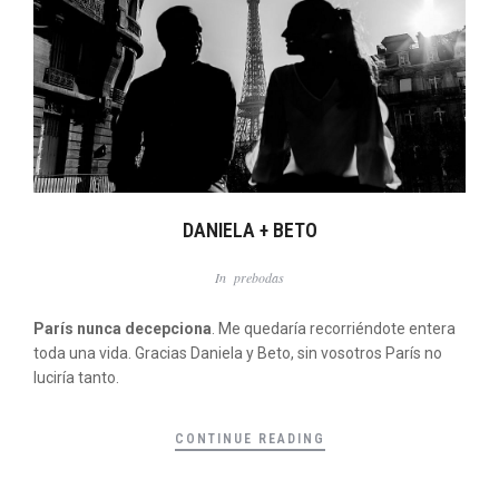
DANIELA + BETO
In
prebodas
París nunca decepciona
. Me quedaría recorriéndote entera
toda una vida. Gracias Daniela y Beto, sin vosotros París no
luciría tanto.
CONTINUE READING