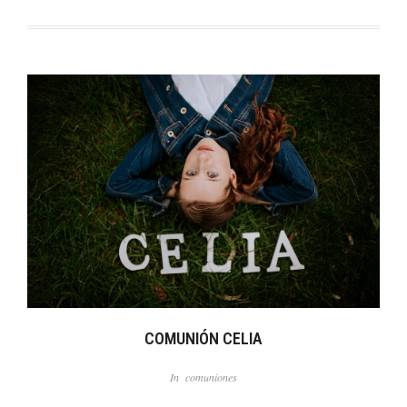
COMUNIÓN CELIA
In
comuniones